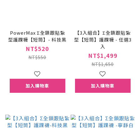
PowerMax Σ全鎖跟貼紮
【3入組合】Σ全鎖跟貼紮
型護踝襪【短筒】- 科技黑
型【短筒】護踝襪 - 任選3
入
NT$520
NT$1,499
NT$550
NT$1,650
加入購物車
加入購物車