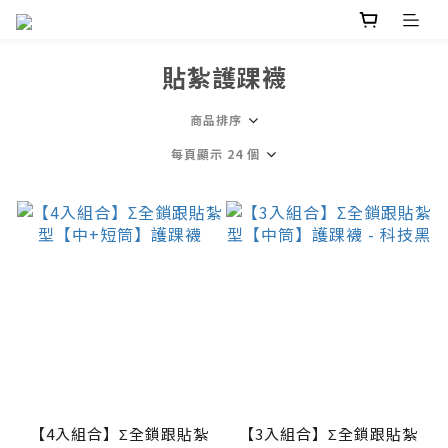
貼紮護踝襪
商品排序
每頁顯示 24 個
【4入組合】Σ全鎖跟貼紮
【3入組合】Σ全鎖跟貼紮