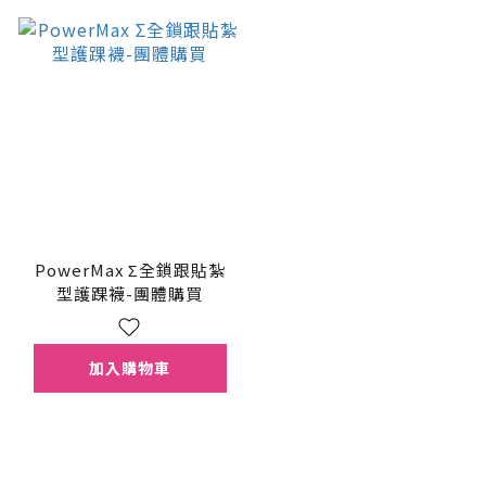
PowerMax Σ全鎖跟貼紮
型護踝襪-團體購買
加入購物車