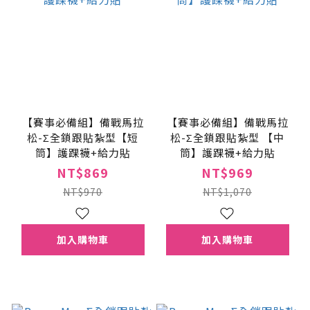
【賽事必備組】備戰馬拉
【賽事必備組】備戰馬拉
松-Σ全鎖跟貼紮型【短
松-Σ全鎖跟貼紮型 【中
筒】護踝襪+給力貼
筒】護踝襪+給力貼
NT$869
NT$969
NT$970
NT$1,070
加入購物車
加入購物車