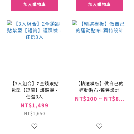
加入購物車
加入購物車
【3入組合】Σ全鎖跟貼
【精選模板】做自己的
紮型【短筒】護踝襪 -
運動貼布-獨特設計
任選3入
NT$200 ~ NT$8...
NT$1,499
NT$1,650