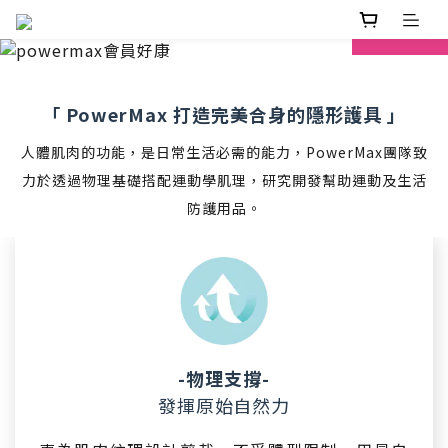
prev
next
「 PowerMax 打造完美合身的隱形護具 」
人體肌肉的功能，是日常生活必需的能力，PowerMax團隊致
力於透過物理基礎搭配運動學肌理，研究開發幫助運動及生活
防護用品。
-物理支撐-
發揮原始自然力