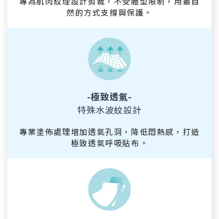
專為肌肉紋理設計剪裁，不受體型限制，用最自
然的方式支撐與保護。
-極致透氣-
特殊水波紋設計
專業塗佈處理增加透氣孔洞，降低悶熱感，打造
極致透氣呼吸貼布。