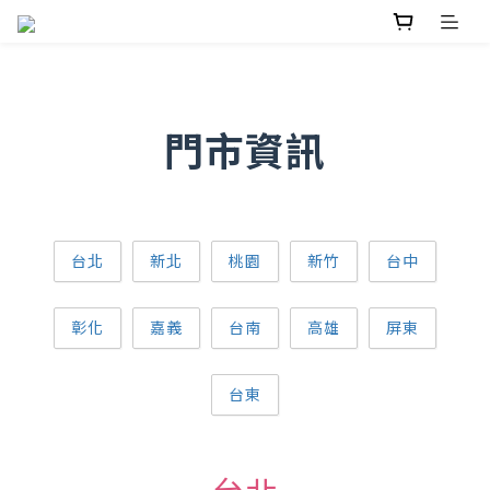
門市資訊
台北
新北
桃園
新竹
台中
彰化
嘉義
台南
高雄
屏東
台東