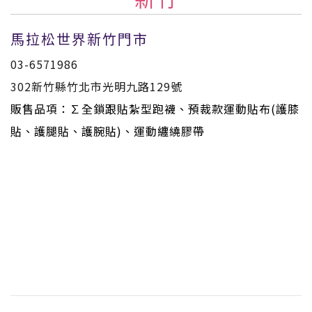
馬拉松世界新竹門市
03-6571986
302新竹縣竹北市光明九路129號
販售品項：∑全鎖跟貼紮型跑襪、預裁款運動貼布(護膝
貼、護腿貼、護腕貼)、運動纏繞膠帶