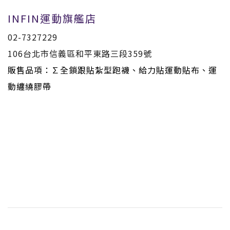
INFIN運動旗艦店
02-7327229
106台北市信義區和平東路三段359號
販售品項：∑全鎖跟貼紮型跑襪、給力貼運動貼布、運
動纏繞膠帶