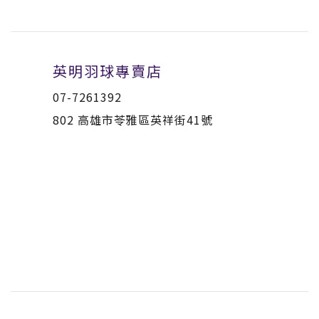
英明羽球專賣店
07-7261392
802 高雄市苓雅區英祥街41號