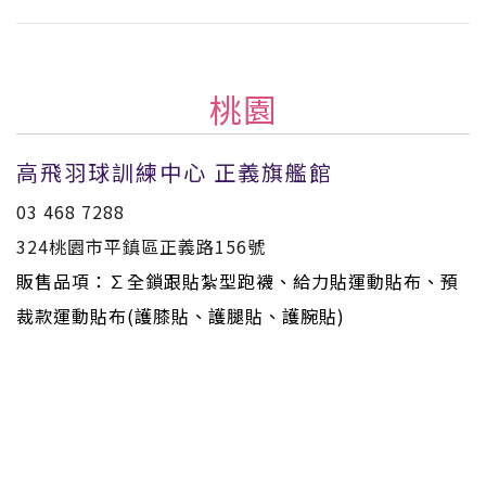
桃園
高飛羽球訓練中心 正義旗艦館
03 468 7288
324桃園市平鎮區正義路156號
販售品項：∑全鎖跟貼紮型跑襪、給力貼運動貼布、預
裁款運動貼布(護膝貼、護腿貼、護腕貼)