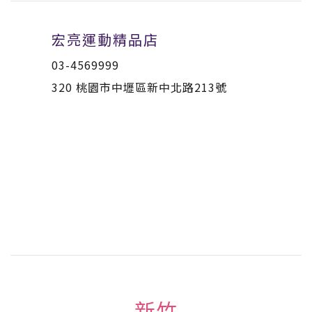
宏亮運動精品店
03-4569999
320 桃園市中壢區新中北路213號
新竹