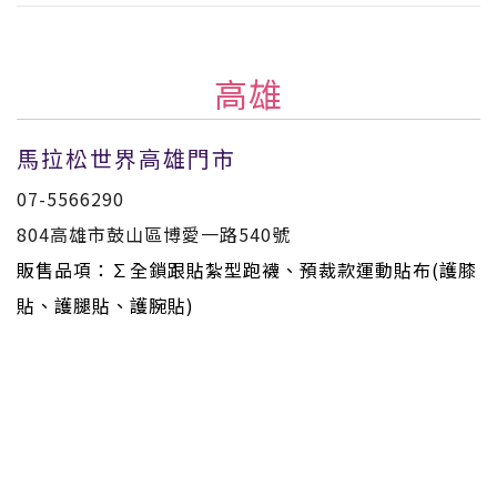
高雄
馬拉松世界高雄門市
07-5566290
804高雄市鼓山區博愛一路540號
販售品項：∑全鎖跟貼紮型跑襪、預裁款運動貼布(護膝
貼、護腿貼、護腕貼)