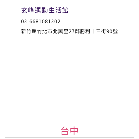
玄峰運動生活館
03-6681081302
新竹縣竹北市北興里27鄰勝利十三街90號
台中