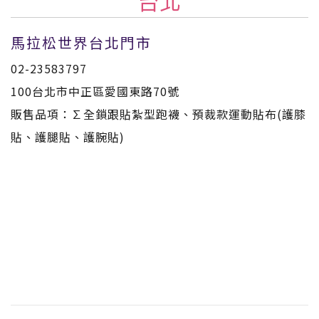
台北
馬拉松世界台北門市
02-23583797
100台北市中正區愛國東路70號
販售品項：∑全鎖跟貼紮型跑襪、預裁款運動貼布(護膝
貼、護腿貼、護腕貼)