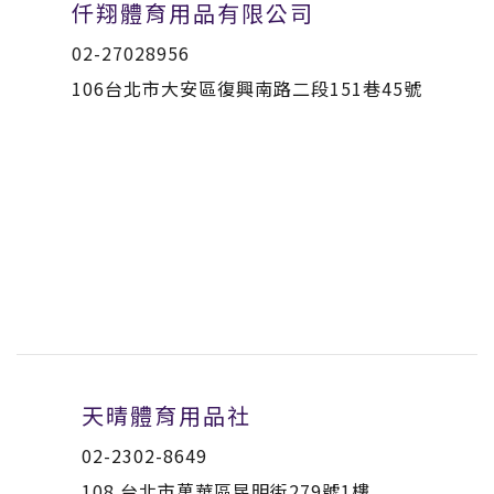
仟翔體育用品有限公司
02-27028956
106台北市大安區復興南路二段151巷45號
天晴體育用品社
02-2302-8649
108 台北市萬華區昆明街279號1樓