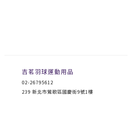
吉茗羽球運動用品
02-26795612
239 新北市鶯歌區國慶街9號1樓