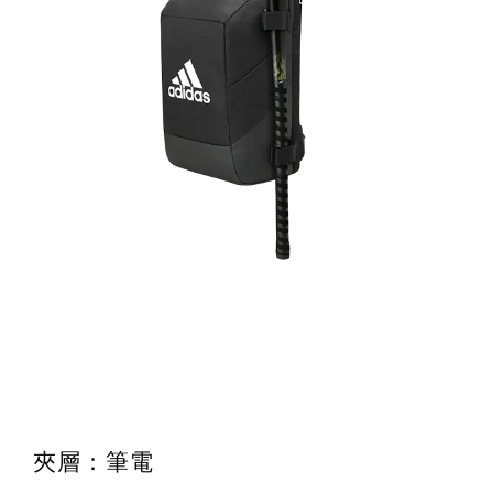
夾層：筆電